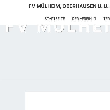
FV MÜLHEIM, OBERHAUSEN U. U. 
STARTSEITE
DER VEREIN
TER
FV MÜLHEI