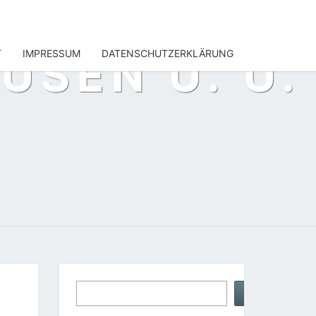
T
IMPRESSUM
DATENSCHUTZERKLÄRUNG
USEN U. U.
Suchen