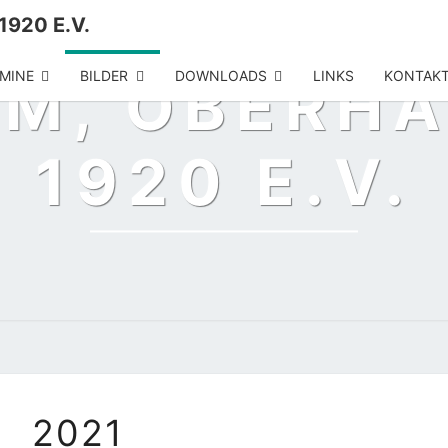
1920 E.V.
MINE
BILDER
DOWNLOADS
LINKS
KONTAK
M, OBERHA
1920 E.V.
2021
2021