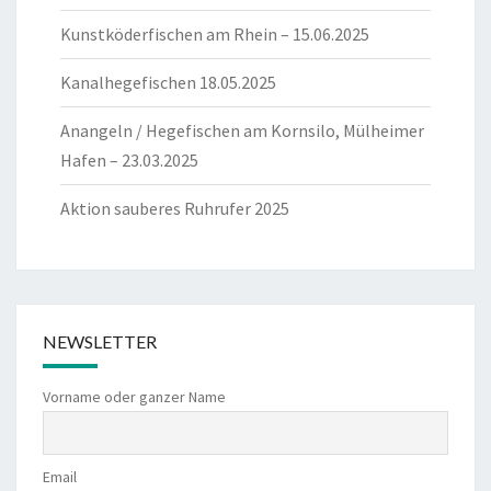
Kunstköderfischen am Rhein – 15.06.2025
Kanalhegefischen 18.05.2025
Anangeln / Hegefischen am Kornsilo, Mülheimer
Hafen – 23.03.2025
Aktion sauberes Ruhrufer 2025
NEWSLETTER
Vorname oder ganzer Name
Email