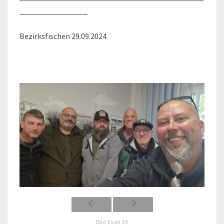
_________________
Bezirks­fi­schen 29.09.2024
Bild 1 von 19