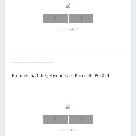
Bild 12 von 12
______________________________________________
_________________
Freund­schafts­he­ge­fi­schen am Kanal 26.05.2024
Bild 1 von 26