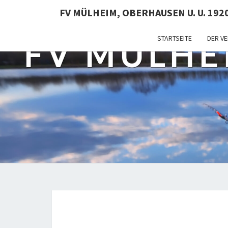
FV MÜLHEIM, OBERHAUSEN U. U. 1920 
STARTSEITE
DER VE
FV MÜLHE