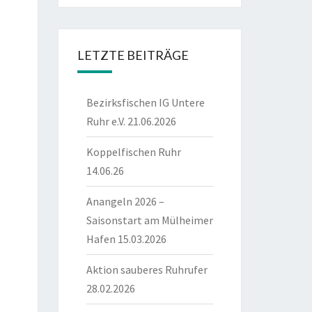
LETZTE BEITRÄGE
Bezirksfischen IG Untere
Ruhr e.V. 21.06.2026
Koppelfischen Ruhr
14.06.26
Anangeln 2026 –
Saisonstart am Mülheimer
Hafen 15.03.2026
Aktion sauberes Ruhrufer
28.02.2026