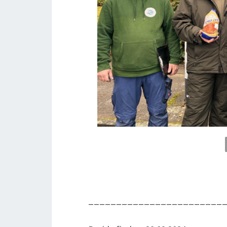
________________________