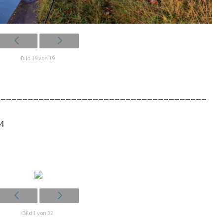
Bild 19 von 19
_______________________________________
24
Bild 1 von 32