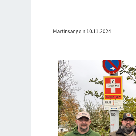
Mar­tins­an­geln 10.11.2024