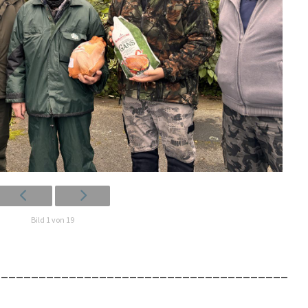
Bild 1 von 19
_______________________________________