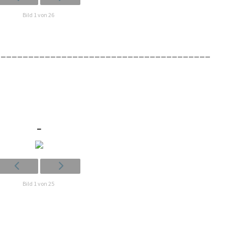
Bild 1 von 26
_______________________________________
_
Bild 1 von 25