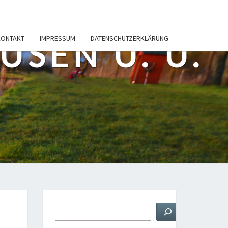
KONTAKT
IMPRESSUM
DATENSCHUTZERKLÄRUNG
SEN U. U.
Suchen