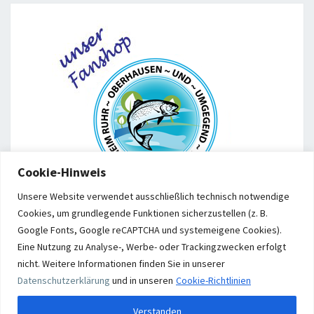
Cookie-Hinweis
Unsere Website verwendet ausschließlich technisch notwendige
Cookies, um grundlegende Funktionen sicherzustellen (z. B.
Google Fonts, Google reCAPTCHA und systemeigene Cookies).
Eine Nutzung zu Analyse-, Werbe- oder Trackingzwecken erfolgt
nicht. Weitere Informationen finden Sie in unserer
Datenschutzerklärung
und
in unseren
Cookie-Richtlinien
© 2026
|
Stolz präsentiert von
WordPress
|
Theme:
Nisarg
Verstanden