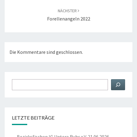
NÄCHSTER
Forellenangeln 2022
Die Kommentare sind geschlossen.
Suchen
LETZTE BEITRÄGE
Bezirksfischen IG Untere Ruhr e.V. 21.06.2026